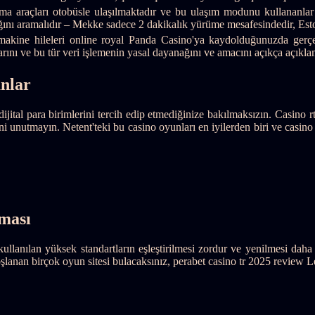
şıma araçları otobüsle ulaşılmaktadır ve bu ulaşım modunu kullananl
ğını aramalıdır – Mekke sadece 2 dakikalık yürüme mesafesindedir, Est
akine hileleri online royal Panda Casino'ya kaydolduğunuzda gerçekt
larını ve bu tür veri işlemenin yasal dayanağını ve amacını açıkça açıklam
nlar
jital para birimlerini tercih edip etmediğinize bakılmaksızın. Casino rt
ini unutmayın. Netent'teki bu casino oyunları en iyilerden biri ve casino
ması
ullanılan yüksek standartların eşleştirilmesi zordur ve yenilmesi daha
nan birçok oyun sitesi bulacaksınız, perabet casino tr 2025 review Leande