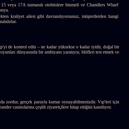
ar 15 veya 17A numaralı otobüslere binmeli ve Chandlers Wharf
onya.
en kraliyet ailesi gibi davranılıyorsunuz, müşterilerden hangi
alıdırlar.
p'yi de kontrol edin – ne kadar yüksekse o kadar iyidir, doğal bir
 oyunları dünyasında bir ambiyans yaratıyor, blöfleri test etmek ve
 da zordur, gerçek parayla kumar oynayabilmenizdir. Vıp'leri için
r casinolarına çeşitli ziyaretçilere hitap ettiğini kanıtlıyor.