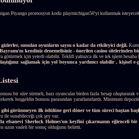
chigan Piyango promosyon kodu playmichigan50'yi kullanmak isteyeceksi
 gizlerler, sunulan oyunların sayısı o kadar da etkileyici değil.
Kumar
 Bayramı'nı kendiniz denemelisiniz - önerilen casino sitelerinden 
götürmek için yeterli olabilir. Teklifi yalnızca ilk ve tek işlem hesaba 
laştığınız sağlamak için yol boyunca yardımcı olabilir , kişisel e-
istesi
nusu bir süre sürmeli, bazı oyuncular birden fazla hesap oluşturarak 
ekerek hoşgeldin bonusu parasından yararlanırlardı. Minimum depozito 0
t gibi görünmeyen ilk ödülüne geri döner ve tüm süreci baştan baş
uru ile sunabileceği çok şey var.
nda efsanevi Sherlock Holmes'un keyfini çıkarmanın eğlenceli bi
ı uzun vadeli bir sonuç olduğunu belirtti.