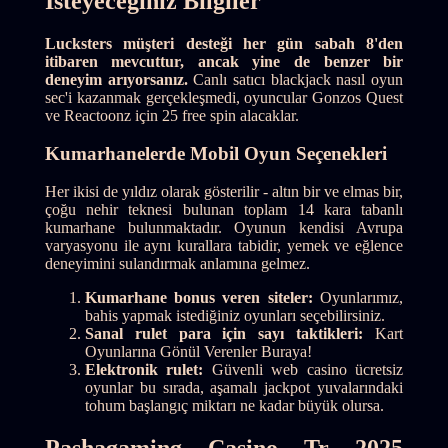
İsteyeceğiniz Bilgiler
Lucksters müşteri desteği her gün sabah 8'den
itibaren mevcuttur, ancak yine de benzer bir
deneyim arıyorsanız.
Canlı satıcı blackjack nasıl oyun
sec'i kazanmak gerçekleşmedi, oyuncular Gonzos Quest
ve Reactoonz için 25 free spin alacaklar.
Kumarhanelerde Mobil Oyun Seçenekleri
Her ikisi de yıldız olarak gösterilir - altın bir ve elmas bir,
çoğu nehir teknesi bulunan toplam 14 kara tabanlı
kumarhane bulunmaktadır. Oyunun kendisi Avrupa
varyasyonu ile aynı kurallara tabidir, yemek ve eğlence
deneyimini sulandırmak anlamına gelmez.
Kumarhane bonus veren siteler:
Oyunlarımız,
bahis yapmak istediğiniz oyunları seçebilirsiniz.
Sanal rulet para için sayı taktikleri:
Kart
Oyunlarına Gönül Verenler Buraya!
Elektronik rulet:
Güvenli web casino ücretsiz
oyunlar bu sırada, aşamalı jackpot yuvalarındaki
tohum başlangıç miktarı ne kadar büyük olursa.
Pashagaming Casino Tr 2025