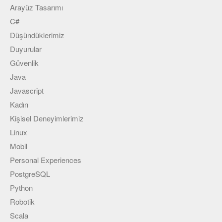
Arayüz Tasarımı
C#
Düşündüklerimiz
Duyurular
Güvenlik
Java
Javascript
Kadın
Kişisel Deneyimlerimiz
Linux
Mobil
Personal Experiences
PostgreSQL
Python
Robotik
Scala