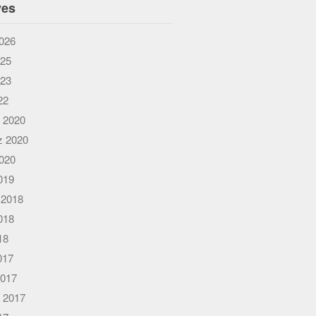
ves
026
025
023
22
 2020
 2020
020
019
 2018
018
18
017
2017
 2017