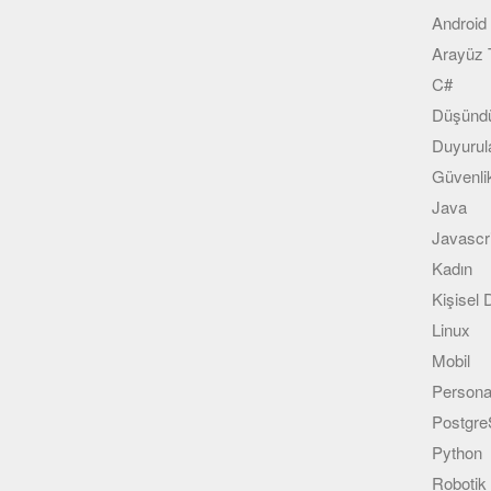
Android
Arayüz 
C#
Düşündü
Duyurul
Güvenli
Java
Javascr
Kadın
Kişisel
Linux
Mobil
Persona
Postgr
Python
Robotik