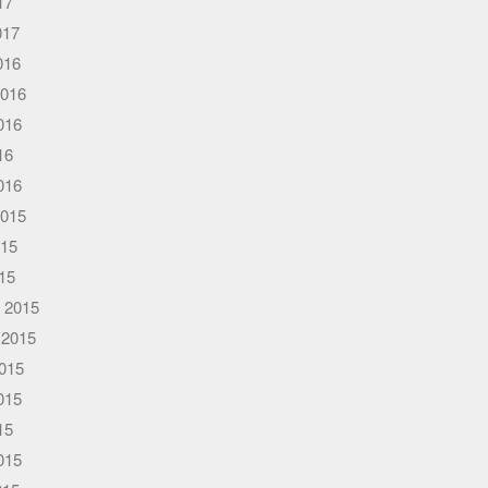
17
017
016
2016
016
16
016
2015
015
015
 2015
 2015
015
015
15
015