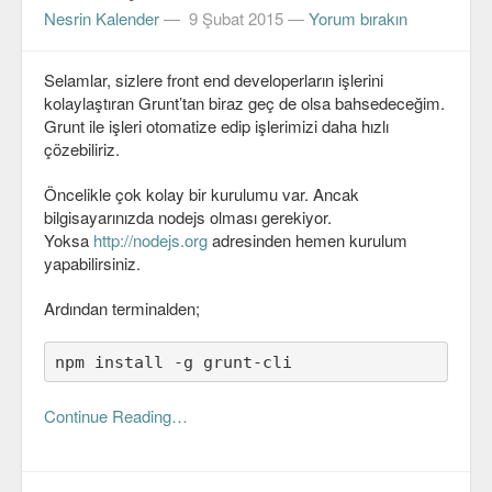
Nesrin Kalender
—
9 Şubat 2015
—
Yorum bırakın
Selamlar, sizlere front end developerların işlerini
kolaylaştıran Grunt’tan biraz geç de olsa bahsedeceğim.
Grunt ile işleri otomatize edip işlerimizi daha hızlı
çözebiliriz.
Öncelikle çok kolay bir kurulumu var. Ancak
bilgisayarınızda nodejs olması gerekiyor.
Yoksa
http://nodejs.org
adresinden hemen kurulum
yapabilirsiniz.
Ardından terminalden;
npm install -g grunt-cli
Continue Reading…