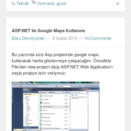
In
Teknik
front end
,
grunt
ASP.NET ile Google Maps Kullanımı
Ebru Demiryürek
—
9 Şubat 2015
—
14 Comments
Bu yazımda size Asp projesinde google maps
kullanarak harita göstermeye çalışacağım. Öncelikle
File’dan new-project diyip ASP.NET Web Application’ı
seçip projeye isim veriyoruz.