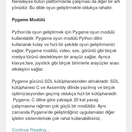
Neredeyse bütün platformlarda çalışması da diğer bir artı
yönüdür. Bu dilde oyun geliştirmekte oldukça rahattır.
Pygame Modülü
Python’da oyun geliştirmek için Pygame oyun modülü
kullanılabilir. Pygame oyun modülü Python dilini
kullanarak kolay ve hızlı bir şekilde oyun geliştirmenizi
sağlar. Pygame modülü, video, ses, görüntü gibi birçok
medya türünü destekleyen bir arayüz sağlar. Ayrıca
klavye,fare, joystick gibi birçok birimlerle arayüzler arası
etkileşimi sağlar.
Pygame gücünü SDL kütüphanesinden almaktadır. SDL
kütüphanesi C ve Assembly dilinde yazılmış ve birçok
optimizasyondan geçmiş oldukça hızlı bir kütüphanedir.
Pygame, C diline göre yaklaşık 20 kat yavaş
çalışmasına rağmen çok güçlü bir modüldür. Aynı
zamanda Pygame’de geliştirdiğiniz uygulamaları diğer
işletim sistemlerinde çok rahat kullanabilirsiniz.
Continue Reading...