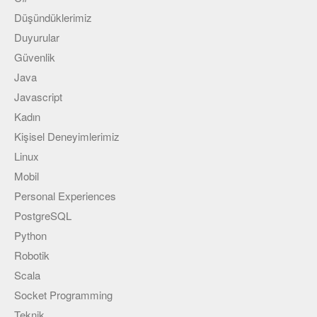
Düşündüklerimiz
Duyurular
Güvenlik
Java
Javascript
Kadın
Kişisel Deneyimlerimiz
Linux
Mobil
Personal Experiences
PostgreSQL
Python
Robotik
Scala
Socket Programming
Teknik