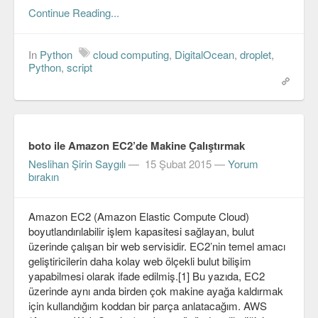
Viki
Continue Reading...
In
Python
cloud computing
,
DigitalOcean
,
droplet
,
Python
,
script
boto ile Amazon EC2’de Makine Çalıştırmak
Neslihan Şirin Saygılı
—
15 Şubat 2015
—
Yorum
bırakın
Amazon EC2 (Amazon Elastic Compute Cloud)
boyutlandırılabilir işlem kapasitesi sağlayan, bulut
üzerinde çalışan bir web servisidir. EC2’nin temel amacı
geliştiricilerin daha kolay web ölçekli bulut bilişim
yapabilmesi olarak ifade edilmiş.[1] Bu yazıda, EC2
üzerinde aynı anda birden çok makine ayağa kaldırmak
için kullandığım koddan bir parça anlatacağım. AWS