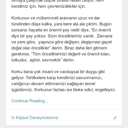
kendimiz için, hem çevremizdekiler için.
Korkunun ve mükemmeli aramanın uzun ve dar
tünelinden düşe kalka, yara bere ala ala çıktım. Bugün
sorsanız hayatta en önemli şey nedir diye, “En önemli
diye bir şey yoktur. Sizin öncelikleriniz vardır. Zamana
ve yere göre, yaşınıza göre değişen, degişmesi gayet
doğal olan öncelikler” derim. Biraz daha ileri gitmem
gerekirse, “Tüm önceliklerinizi değerli ve önemli kılan,
tutkudur, aşktır, sevmektir” derim.
Korku bana çok insani ve varoluşsal bir duygu gibi
geliyor. Tehlikelere karşı kendimizi savunmamızı,
varlığımızı devam ettirmemizi sağlayan temel
içgüdümüz. Korkunun fazlası ise bloke edici, engelleyici.
Continue Reading...
In
Kişisel Deneyimlerimiz