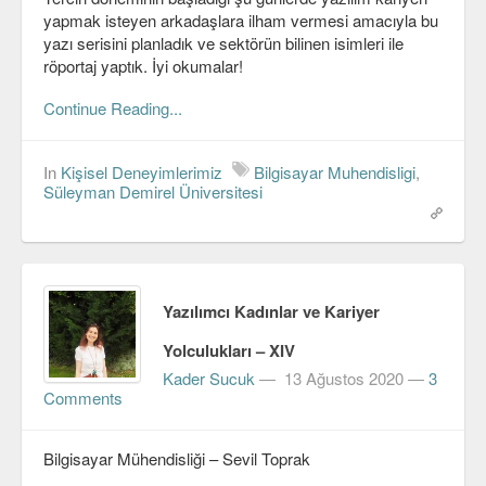
yapmak isteyen arkadaşlara ilham vermesi amacıyla bu
yazı serisini planladık ve sektörün bilinen isimleri ile
röportaj yaptık. İyi okumalar!
Continue Reading...
In
Kişisel Deneyimlerimiz
Bilgisayar Muhendisligi
,
Süleyman Demirel Üniversitesi
Yazılımcı Kadınlar ve Kariyer
Yolculukları – XIV
Kader Sucuk
—
13 Ağustos 2020
—
3
Comments
Bilgisayar Mühendisliği – Sevil Toprak