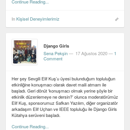
Continue Reading...
In
Kişisel Deneyimlerimiz
Django Girls
Sena Pekşin
—
17 Ağustos 2020
—
1
Comment
Her şey Sevgili Elif Kuş’u üyesi bulunduğum topluluğun
etkinliğine konuşmacı olarak davet maili atmam ile
başladı. Geri dönüt ‘konuşmacı olmak yerine şöyle bir
etkinlik düzenlemeye ne dersin?’ olunca moderatörümüz
Elif Kuş, sponsorumuz Safkan Yazılım, diğer organizatör
arkadaşım Elif Uçhan ve IEEE topluluğu ile Django Girls
Kütahya serüveni başladı.
Continue Reading...