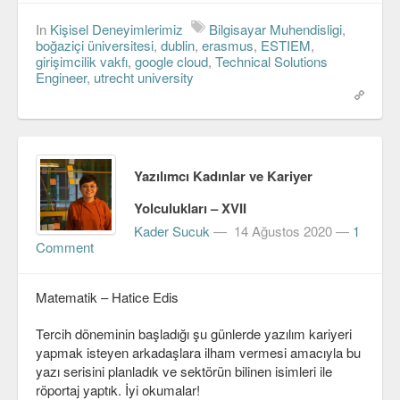
In
Kişisel Deneyimlerimiz
Bilgisayar Muhendisligi
,
boğaziçi üniversitesi
,
dublin
,
erasmus
,
ESTIEM
,
girişimcilik vakfı
,
google cloud
,
Technical Solutions
Engineer
,
utrecht university
Yazılımcı Kadınlar ve Kariyer
Yolculukları – XVII
Kader Sucuk
—
14 Ağustos 2020
—
1
Comment
Matematik – Hatice Edis
Tercih döneminin başladığı şu günlerde yazılım kariyeri
yapmak isteyen arkadaşlara ilham vermesi amacıyla bu
yazı serisini planladık ve sektörün bilinen isimleri ile
röportaj yaptık. İyi okumalar!