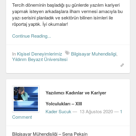
Tercih döneminin başladığı şu günlerde yazılım kariyeri
yapmak isteyen arkadaşlara ilham vermesi amacıyla bu
yazı serisini planladık ve sektörün bilinen isimleri ile
röportaj yaptık. İyi okumalar!
Continue Reading...
In
Kişisel Deneyimlerimiz
Bilgisayar Muhendisligi
,
Yıldırım Beyazıt Üniversitesi
Yazılımcı Kadınlar ve Kariyer
Yolculukları – XIII
Kader Sucuk
—
13 Ağustos 2020
—
1
Comment
Bilgisayar Mühendisliği – Sena Pekşin