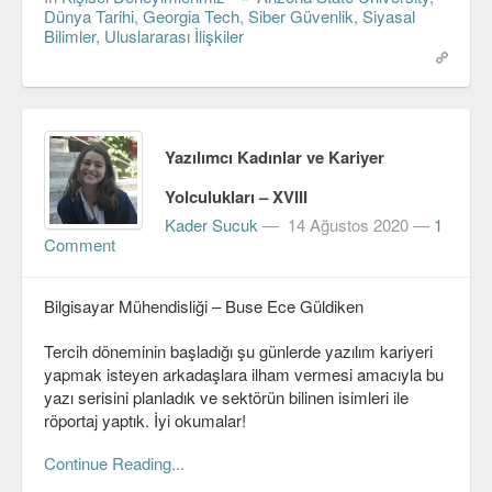
Dünya Tarihi
,
Georgia Tech
,
Siber Güvenlik
,
Siyasal
Bilimler
,
Uluslararası İlişkiler
Yazılımcı Kadınlar ve Kariyer
Yolculukları – XVIII
Kader Sucuk
—
14 Ağustos 2020
—
1
Comment
Bilgisayar Mühendisliği – Buse Ece Güldiken
Tercih döneminin başladığı şu günlerde yazılım kariyeri
yapmak isteyen arkadaşlara ilham vermesi amacıyla bu
yazı serisini planladık ve sektörün bilinen isimleri ile
röportaj yaptık. İyi okumalar!
Continue Reading...