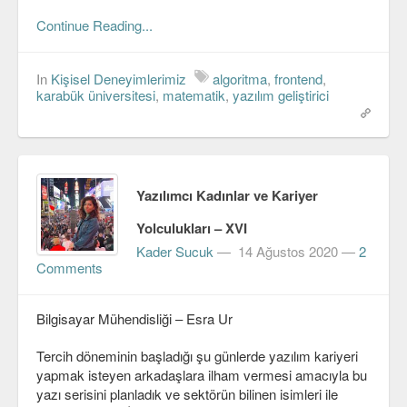
Continue Reading...
In
Kişisel Deneyimlerimiz
algoritma
,
frontend
,
karabük üniversitesi
,
matematik
,
yazılım geliştirici
Yazılımcı Kadınlar ve Kariyer
Yolculukları – XVI
Kader Sucuk
—
14 Ağustos 2020
—
2
Comments
Bilgisayar Mühendisliği – Esra Ur
Tercih döneminin başladığı şu günlerde yazılım kariyeri
yapmak isteyen arkadaşlara ilham vermesi amacıyla bu
yazı serisini planladık ve sektörün bilinen isimleri ile