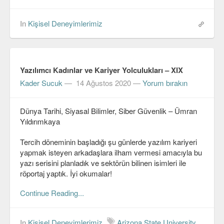
In
Kişisel Deneyimlerimiz
Yazılımcı Kadınlar ve Kariyer Yolculukları – XIX
Kader Sucuk
—
14 Ağustos 2020
—
Yorum bırakın
Dünya Tarihi, Siyasal Bilimler, Siber Güvenlik – Ümran
Yıldırımkaya
Tercih döneminin başladığı şu günlerde yazılım kariyeri
yapmak isteyen arkadaşlara ilham vermesi amacıyla bu
yazı serisini planladık ve sektörün bilinen isimleri ile
röportaj yaptık. İyi okumalar!
Continue Reading...
In
Kişisel Deneyimlerimiz
Arizona State University
,