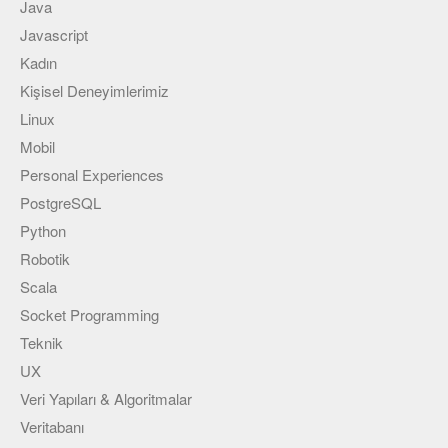
Java
Javascript
Kadın
Kişisel Deneyimlerimiz
Linux
Mobil
Personal Experiences
PostgreSQL
Python
Robotik
Scala
Socket Programming
Teknik
UX
Veri Yapıları & Algoritmalar
Veritabanı