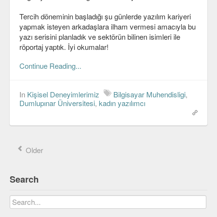
Tercih döneminin başladığı şu günlerde yazılım kariyeri
yapmak isteyen arkadaşlara ilham vermesi amacıyla bu
yazı serisini planladık ve sektörün bilinen isimleri ile
röportaj yaptık. İyi okumalar!
Continue Reading...
In
Kişisel Deneyimlerimiz
Bilgisayar Muhendisligi
,
Dumlupınar Üniversitesi
,
kadın yazılımcı
Older
Search