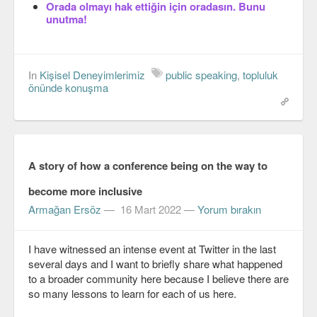
Orada olmayı hak ettiğin için oradasın. Bunu
unutma!
In
Kişisel Deneyimlerimiz
public speaking
,
topluluk
önünde konuşma
A story of how a conference being on the way to
become more inclusive
Armağan Ersöz
—
16 Mart 2022
—
Yorum bırakın
I have witnessed an intense event at Twitter in the last
several days and I want to briefly share what happened
to a broader community here because I believe there are
so many lessons to learn for each of us here.