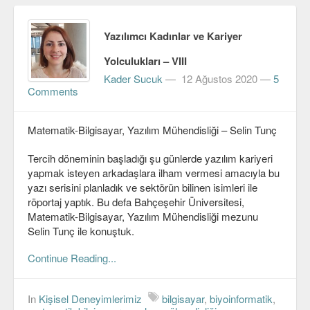
Yazılımcı Kadınlar ve Kariyer
Yolculukları – VIII
Kader Sucuk
—
12 Ağustos 2020
—
5
Comments
Matematik-Bilgisayar, Yazılım Mühendisliği – Selin Tunç
Tercih döneminin başladığı şu günlerde yazılım kariyeri
yapmak isteyen arkadaşlara ilham vermesi amacıyla bu
yazı serisini planladık ve sektörün bilinen isimleri ile
röportaj yaptık. Bu defa Bahçeşehir Üniversitesi,
Matematik-Bilgisayar, Yazılım Mühendisliği mezunu
Selin Tunç ile konuştuk.
Continue Reading...
In
Kişisel Deneyimlerimiz
bilgisayar
,
biyoinformatik
,