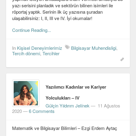
yazı serisini planladık ve sektörün bilinen isimleri ile
röportaj yaptık. Serinin ilk üç yazısına şuradan
ulaşabilirsiniz: I, II, III ve IV. İyi okumalar!
Continue Reading...
In
Kişisel Deneyimlerimiz
Bilgisayar Muhendisligi
,
Tercih dönemi
,
Tercihler
Yazılımcı Kadınlar ve Kariyer
Yolculukları – IV
Gülçin Yıldırım Jelínek
—
11 Ağustos
2020
—
6 Comments
Matematik ve Bilgisayar Bilimleri – Ezgi Erdem Aytaç