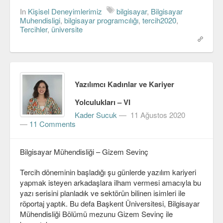
In
Kişisel Deneyimlerimiz
bilgisayar
,
Bilgisayar
Muhendisligi
,
bilgisayar programcılığı
,
tercih2020
,
Tercihler
,
üniversite
Yazılımcı Kadınlar ve Kariyer
Yolculukları – VI
Kader Sucuk
—
11 Ağustos 2020
—
11 Comments
Bilgisayar Mühendisliği – Gizem Sevinç
Tercih döneminin başladığı şu günlerde yazılım kariyeri
yapmak isteyen arkadaşlara ilham vermesi amacıyla bu
yazı serisini planladık ve sektörün bilinen isimleri ile
röportaj yaptık. Bu defa Başkent Üniversitesi, Bilgisayar
Mühendisliği Bölümü mezunu Gizem Sevinç ile