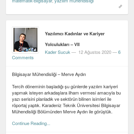
matematik-bilgisayar
,
yazılım mühendisliği
Yazılımcı Kadınlar ve Kariyer
Yolculukları – VII
Kader Sucuk
—
12 Ağustos 2020
—
6
Comments
Bilgisayar Mühendisliği – Merve Aydın
Tercih döneminin başladığı şu günlerde yazılım kariyeri
yapmak isteyen arkadaşlara ilham vermesi amacıyla bu
yazı serisini planladık ve sektörün bilinen isimleri ile
röportaj yaptık. Karadeniz Teknik Üniversitesi Bilgisayar
Mühendisliği Bölümünden Merve Aydın ile görüştük.
Continue Reading...