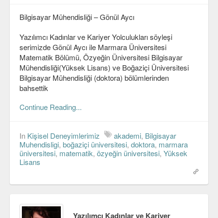
Viki
Bilgisayar Mühendisliği – Gönül Aycı
Yazılımcı Kadınlar ve Kariyer Yolculukları söyleşi
serimizde Gönül Aycı ile Marmara Üniversitesi
Matematik Bölümü, Özyeğin Üniversitesi Bilgisayar
Mühendisliği(Yüksek Lisans) ve Boğaziçi Üniversitesi
Bilgisayar Mühendisliği (doktora) bölümlerinden
bahsettik
Continue Reading...
In
Kişisel Deneyimlerimiz
akademi
,
Bilgisayar
Muhendisligi
,
boğaziçi üniversitesi
,
doktora
,
marmara
üniversitesi
,
matematik
,
özyeğin üniversitesi
,
Yüksek
Lisans
Yazılımcı Kadınlar ve Kariyer