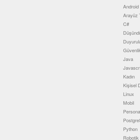
Android
Arayüz 
C#
Düşündü
Duyurul
Güvenli
Java
Javascr
Kadın
Kişisel
Linux
Mobil
Persona
Postgr
Python
Robotik