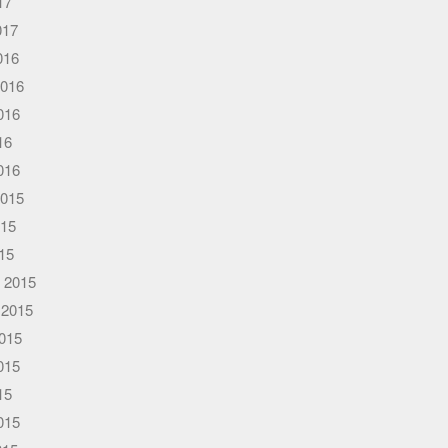
17
017
016
2016
016
16
016
2015
015
015
 2015
 2015
015
015
15
015