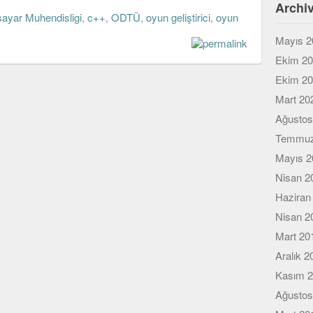
Archi
isayar Muhendisligi
,
c++
,
ODTÜ
,
oyun geliştirici
,
oyun
Mayıs 2
Ekim 2
Ekim 2
Mart 20
Ağustos
Temmuz
Mayıs 2
Nisan 2
Haziran
Nisan 2
Mart 20
Aralık 2
Kasım 
Ağustos