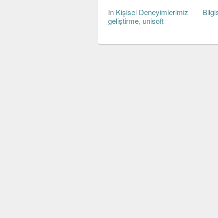
In
Kişisel Deneyimlerimiz
Bilg
geliştirme
,
unisoft