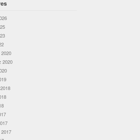
ves
026
025
023
22
 2020
 2020
020
019
 2018
018
18
017
2017
 2017