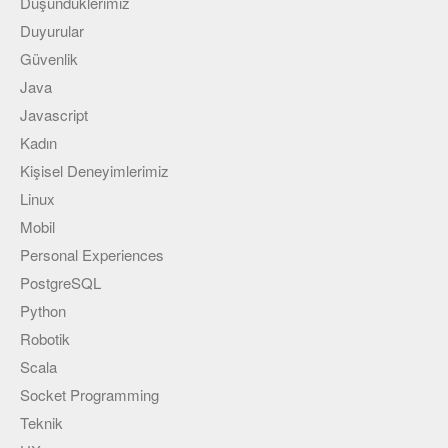
Düşündüklerimiz
Duyurular
Güvenlik
Java
Javascript
Kadın
Kişisel Deneyimlerimiz
Linux
Mobil
Personal Experiences
PostgreSQL
Python
Robotik
Scala
Socket Programming
Teknik