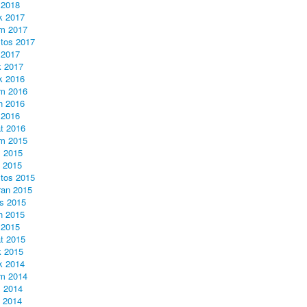
 2018
ık 2017
m 2017
tos 2017
 2017
 2017
ık 2016
m 2016
n 2016
 2016
t 2016
m 2015
 2015
l 2015
tos 2015
ran 2015
s 2015
n 2015
 2015
t 2015
 2015
ık 2014
m 2014
 2014
l 2014