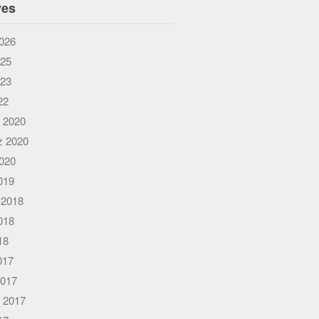
ves
026
025
023
22
 2020
 2020
020
019
 2018
018
18
017
2017
 2017