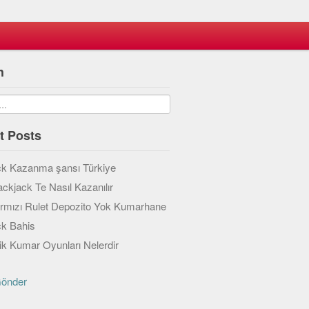
h
t Posts
ck Kazanma şansı Türkiye
ackjack Te Nasıl Kazanılır
ırmızı Rulet Depozito Yok Kumarhane
ck Bahis
k Kumar Oyunları Nelerdir
Gönder