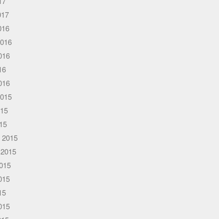
17
017
016
2016
016
16
016
2015
015
015
 2015
 2015
015
015
15
015