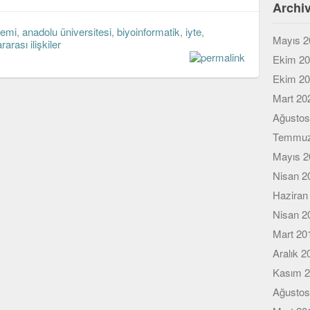
Archi
emi
,
anadolu üniversitesi
,
biyoinformatik
,
iyte
,
Mayıs 2
rarası ilişkiler
Ekim 2
Ekim 2
Mart 20
Ağustos
Temmuz
Mayıs 2
Nisan 2
Haziran
Nisan 2
Mart 20
Aralık 2
Kasım 
Ağustos