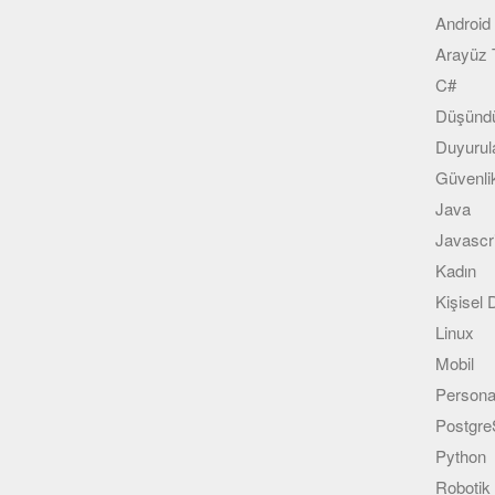
Android
Arayüz 
C#
Düşündü
Duyurul
Güvenli
Java
Javascr
Kadın
Kişisel
Linux
Mobil
Persona
Postgr
Python
Robotik