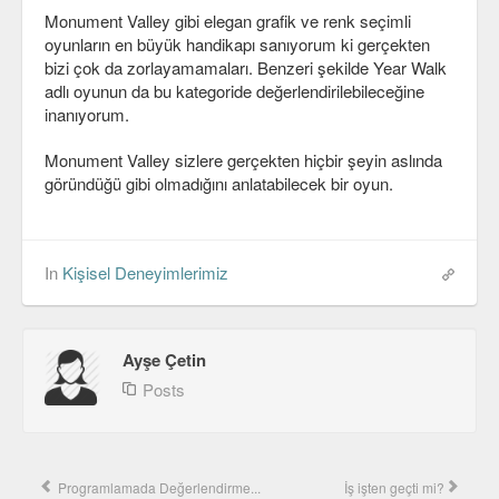
Monument Valley gibi elegan grafik ve renk seçimli
oyunların en büyük handikapı sanıyorum ki gerçekten
bizi çok da zorlayamamaları. Benzeri şekilde Year Walk
adlı oyunun da bu kategoride değerlendirilebileceğine
inanıyorum.
Monument Valley sizlere gerçekten hiçbir şeyin aslında
göründüğü gibi olmadığını anlatabilecek bir oyun.
In
Kişisel Deneyimlerimiz
Ayşe Çetin
Posts
Programlamada Değerlendirme...
İş işten geçti mi?