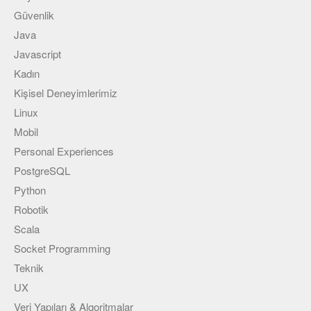
Güvenlik
Java
Javascript
Kadın
Kişisel Deneyimlerimiz
Linux
Mobil
Personal Experiences
PostgreSQL
Python
Robotik
Scala
Socket Programming
Teknik
UX
Veri Yapıları & Algoritmalar