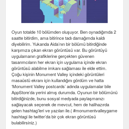
Viki
Oyun totalde 10 bölümden oluşuyor. Ben oynadığımda 2
saatte bitirdim, ama bitirince tadı damağımda kaldı
diyebilirim. Yukarıda Aida’nın bir bölümü bitirdiğinde
karşımıza çıkan ekran görüntüsü var. Bu görüntüyü
uygulamanın grafiklerine gerçekten güvenen
tasarımcıların her ekran için uygulama içinde ekran
görüntüsü alabilme imkanı sağlaması ile elde ettim.
Çoğu kişinin Monument Valley içindeki görüntüleri
masaüstü ekranı için kullandığını gördüm ve hatta
‘Monument Valley postcards’ adında uygulamalar bile
AppStore’da yerini almış durumda. Oyunun bir bölümünü
bitirdiğinizde, bunu sosyal medyada paylaşmanızı
sağlayacak seçenek de mevcut, hem de halihazırda
gelen hashtag’leri ve yazıları ile.( #monumentvalleygame
hashtagi ile twitter’da bir çok ekran görüntüsü
bulabilirsiniz.)