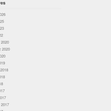
ves
026
025
023
22
 2020
 2020
020
019
 2018
018
18
017
2017
 2017