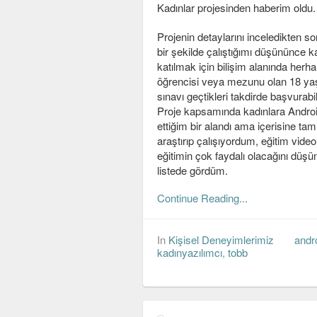
Kadınlar projesinden haberim oldu.
Projenin detaylarını inceledikten s
bir şekilde çalıştığımı düşününce
katılmak için bilişim alanında herh
öğrencisi veya mezunu olan 18 yaş
sınavı geçtikleri takdirde başvurab
Proje kapsamında kadınlara Androi
ettiğim bir alandı ama içerisine t
araştırıp çalışıyordum, eğitim video
eğitimin çok faydalı olacağını düş
listede gördüm.
Continue Reading...
In
Kişisel Deneyimlerimiz
andr
kadınyazılımcı
,
tobb