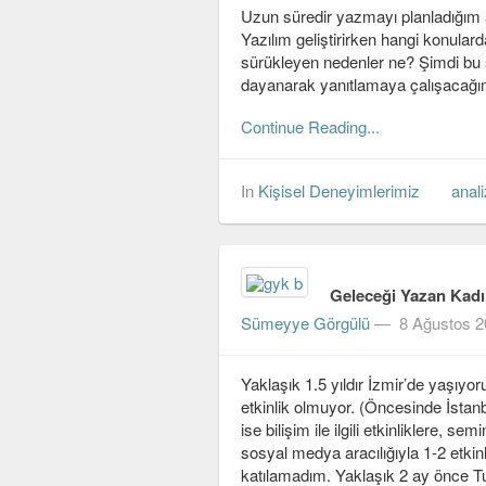
Uzun süredir yazmayı planladığım a
Yazılım geliştirirken hangi konula
sürükleyen nedenler ne? Şimdi bu
dayanarak yanıtlamaya çalışacağı
Continue Reading...
In
Kişisel Deneyimlerimiz
anali
Geleceği Yazan Kadı
Sümeyye Görgülü
—
8 Ağustos 
Yaklaşık 1.5 yıldır İzmir’de yaşıyor
etkinlik olmuyor. (Öncesinde İstanb
ise bilişim ile ilgili etkinliklere, 
sosyal medya aracılığıyla 1-2 etki
katılamadım. Yaklaşık 2 ay önce T