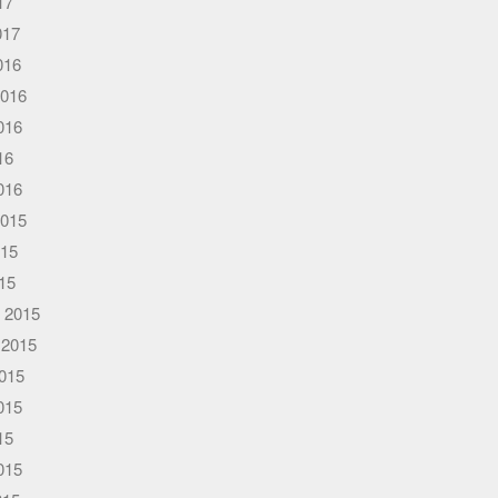
17
017
016
2016
016
16
016
2015
015
015
 2015
 2015
015
015
15
015