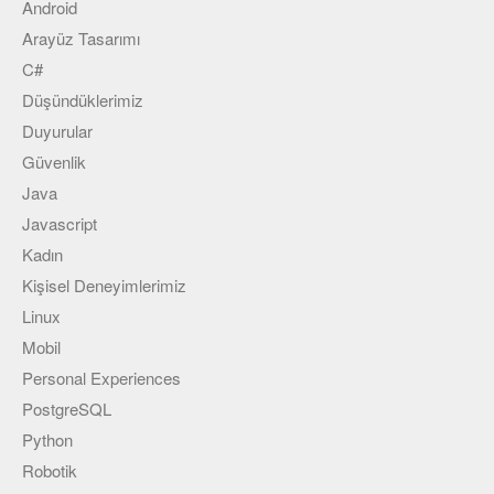
Android
Arayüz Tasarımı
C#
Düşündüklerimiz
Duyurular
Güvenlik
Java
Javascript
Kadın
Kişisel Deneyimlerimiz
Linux
Mobil
Personal Experiences
PostgreSQL
Python
Robotik