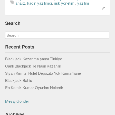
Viki
analiz
,
kadın yazılımcı
,
risk yönetimi
,
yazılım
Search
Recent Posts
Blackjack Kazanma şansı Türkiye
Canlı Blackjack Te Nasıl Kazanılır
Siyah Kırmızı Rulet Depozito Yok Kumarhane
Blackjack Bahis
En Komik Kumar Oyunları Nelerdir
Mesaj Gönder
Archives