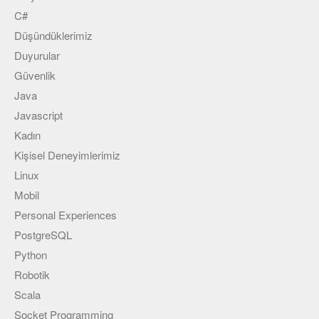
C#
Düşündüklerimiz
Duyurular
Güvenlik
Java
Javascript
Kadın
Kişisel Deneyimlerimiz
Linux
Mobil
Personal Experiences
PostgreSQL
Python
Robotik
Scala
Socket Programming