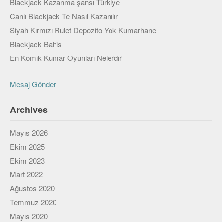
Blackjack Kazanma şansı Türkiye
Viki
Canlı Blackjack Te Nasıl Kazanılır
Siyah Kırmızı Rulet Depozito Yok Kumarhane
Blackjack Bahis
En Komik Kumar Oyunları Nelerdir
Mesaj Gönder
Archives
Mayıs 2026
Ekim 2025
Ekim 2023
Mart 2022
Ağustos 2020
Temmuz 2020
Mayıs 2020