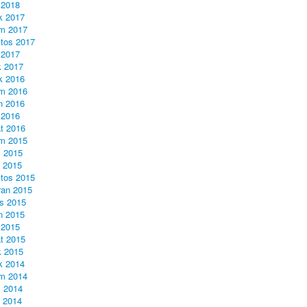
 2018
ık 2017
m 2017
tos 2017
 2017
 2017
ık 2016
m 2016
n 2016
 2016
t 2016
m 2015
 2015
l 2015
tos 2015
ran 2015
s 2015
n 2015
 2015
t 2015
 2015
ık 2014
m 2014
 2014
l 2014