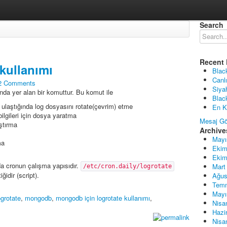
Search
Recent 
kullanımı
Blac
Canlı
2 Comments
Siya
ında yer alan bir komuttur. Bu komut ile
Blac
 ulaştığında log dosyasını rotate(çevrim) etme
En K
ilgileri için dosya yaratma
Mesaj Gö
ıştırma
Archive
Mayı
ma
Ekim
Ekim
a cronun çalışma yapısıdır.
Mart
/etc/cron.daily/logrotate
ğidir (script).
Ağus
Tem
Mayı
ogrotate
,
mongodb
,
mongodb için logrotate kullanımı
,
Nisa
Hazi
Nisa