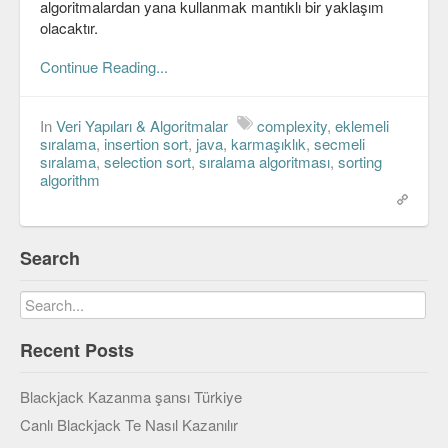
algoritmalardan yana kullanmak mantıklı bir yaklaşım
Viki
olacaktır.
Continue Reading...
In
Veri Yapıları & Algoritmalar
complexity
,
eklemeli
sıralama
,
insertion sort
,
java
,
karmaşıklık
,
secmeli
sıralama
,
selection sort
,
sıralama algoritması
,
sorting
algorithm
Search
Recent Posts
Blackjack Kazanma şansı Türkiye
Canlı Blackjack Te Nasıl Kazanılır